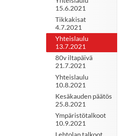
Yhteislaulu
15.6.2021
Tikkakisat
4.7.2021
Yhteislaulu
13.7.2021
80v iltapäivä
21.7.2021
Yhteislaulu
10.8.2021
Kesäkauden päätös
25.8.2021
Ympäristötalkoot
10.9.2021
Lehtolan talkoot