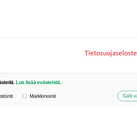
Tietosuojaseloste
ästeitä.
Lue lisää evästeistä.
Salli v
stointi
Markkinointi