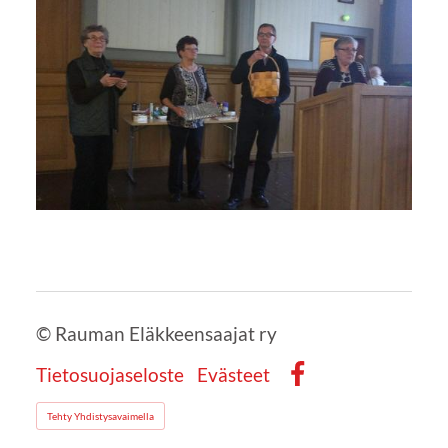
©
Rauman Eläkkeensaajat ry
Tietosuojaseloste
Evästeet
Facebook
Tehty Yhdistysavaimella