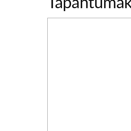
Tapahtumak