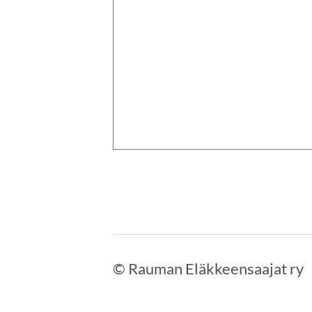
©
Rauman Eläkkeensaajat ry