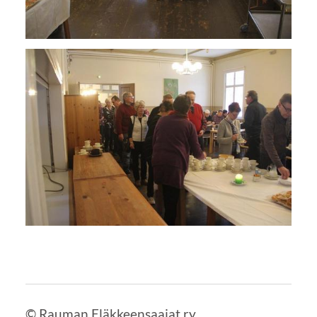
©
Rauman Eläkkeensaajat ry