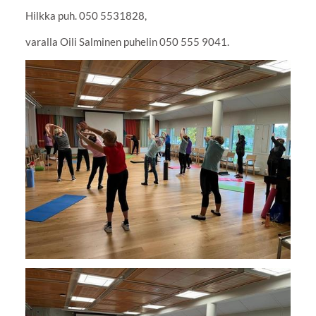
Hilkka puh. 050 5531828,
varalla Oili Salminen puhelin 050 555 9041.