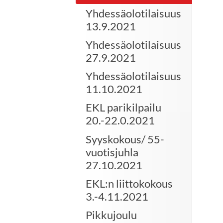
Yhdessäolotilaisuus
13.9.2021
Yhdessäolotilaisuus
27.9.2021
Yhdessäolotilaisuus
11.10.2021
EKL parikilpailu
20.-22.0.2021
Syyskokous/ 55-
vuotisjuhla
27.10.2021
EKL:n liittokokous
3.-4.11.2021
Pikkujoulu