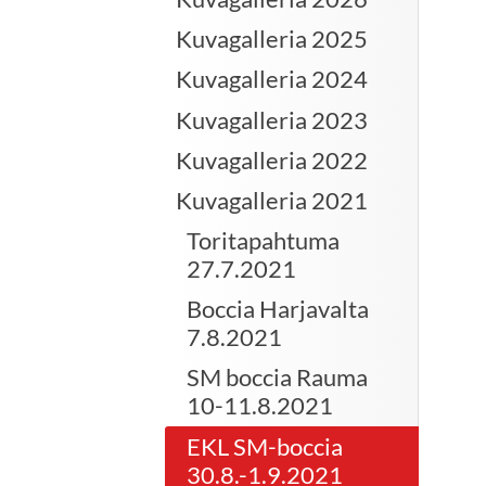
Kuvagalleria 2025
Kuvagalleria 2024
Kuvagalleria 2023
Kuvagalleria 2022
Kuvagalleria 2021
Toritapahtuma
27.7.2021
Boccia Harjavalta
7.8.2021
SM boccia Rauma
10-11.8.2021
EKL SM-boccia
30.8.-1.9.2021