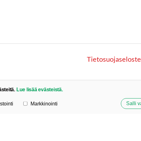
Tietosuojaseloste
ästeitä.
Lue lisää evästeistä.
Salli v
stointi
Markkinointi