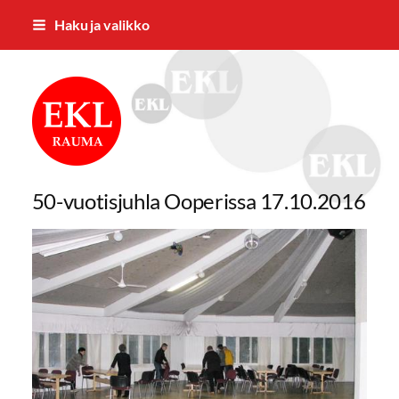
Siirry
Haku ja valikko
sivun
sisältöön
Rauman Eläkkeensaajat ry
50-vuotisjuhla Ooperissa 17.10.2016