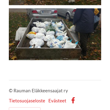
©
Rauman Eläkkeensaajat ry
Tietosuojaseloste
Evästeet
Facebook