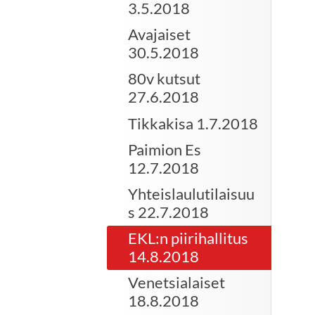
3.5.2018
Avajaiset
30.5.2018
80v kutsut
27.6.2018
Tikkakisa 1.7.2018
Paimion Es
12.7.2018
Yhteislaulutilaisuu
s 22.7.2018
EKL:n piirihallitus
14.8.2018
Venetsialaiset
18.8.2018